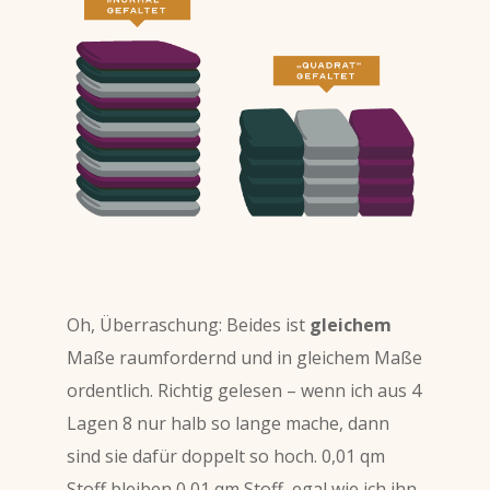
Oh, Überraschung: Beides ist
gleichem
Maße raumfordernd und in gleichem Maße
ordentlich. Richtig gelesen – wenn ich aus 4
Lagen 8 nur halb so lange mache, dann
sind sie dafür doppelt so hoch. 0,01 qm
Stoff bleiben 0,01 qm Stoff, egal wie ich ihn