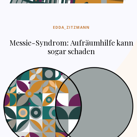
EDDA_ZITZMANN
Messie-Syndrom: Aufräumhilfe kann
sogar schaden